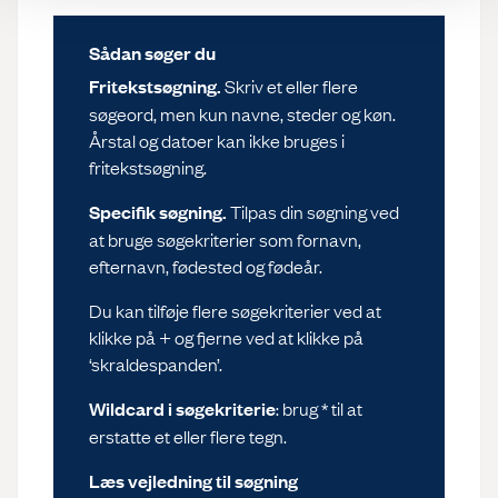
Sådan søger du
Fritekstsøgning.
Skriv et eller flere
søgeord, men kun navne, steder og køn.
Årstal og datoer kan ikke bruges i
fritekstsøgning.
Specifik søgning.
Tilpas din søgning ved
at bruge søgekriterier som fornavn,
efternavn, fødested og fødeår.
Du kan tilføje flere søgekriterier ved at
klikke på + og fjerne ved at klikke på
‘skraldespanden’.
Wildcard i søgekriterie
: brug * til at
erstatte et eller flere tegn.
Læs vejledning til søgning