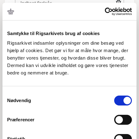
Fødested
Samtykke til Rigsarkivets brug af cookies
Rigsarkivet indsamler oplysninger om dine besøg ved
hjælp af cookies. Det gør vi for at måle hvor mange, der
benytter vores tjenester, og hvordan disse bliver brugt.
Dødsår
Dermed kan vi udvikle indholdet og gøre vores tjenester
bedre og nemmere at bruge.
Samtykkevalg
Dødssted
Nødvendig
Præferencer
Hændelsesår
Statistik