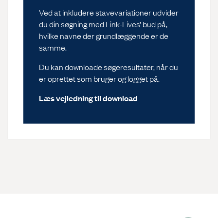
Ved at inkludere stavevariationer udvider
du din søgning med Link-Lives’ bud på,
hvilke navne der grundlæggende er de
samme.
Du kan downloade søgeresultater, når du
er oprettet som bruger og logget på.
Læs vejledning til download