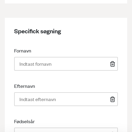
Specifick søgning
Fornavn
Efternavn
Fødselsår