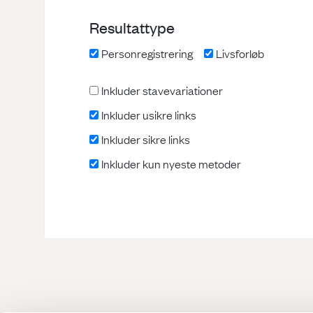
Resultattype
Personregistrering
Livsforløb
Inkluder stavevariationer
Inkluder usikre links
Inkluder sikre links
Inkluder kun nyeste metoder