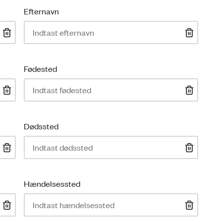
Efternavn
Fødested
Dødssted
Hændelsessted