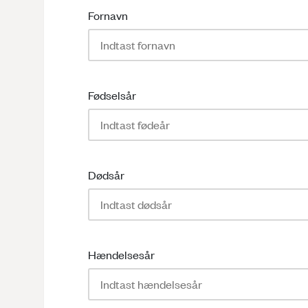
Fornavn
Fødselsår
Dødsår
Hændelsesår