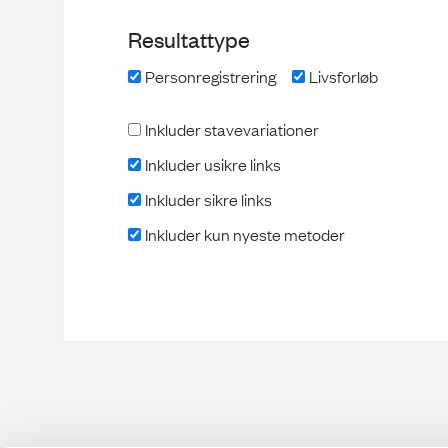
Resultattype
Personregistrering
Livsforløb
Inkluder stavevariationer
Inkluder usikre links
Inkluder sikre links
Inkluder kun nyeste metoder