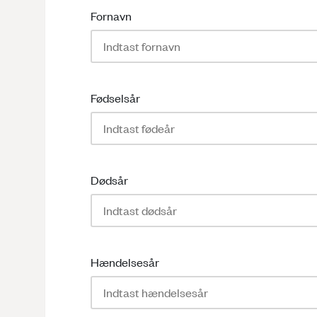
Fornavn
Fødselsår
Dødsår
Hændelsesår