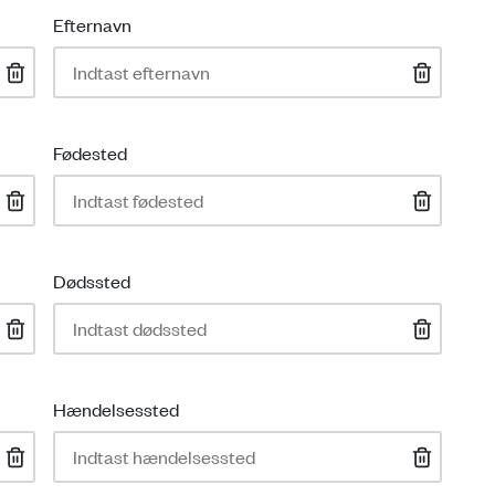
Efternavn
Fødested
Dødssted
Hændelsessted