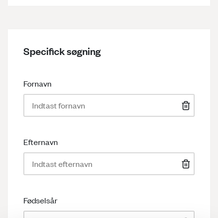
Specifick søgning
Fornavn
Efternavn
Fødselsår