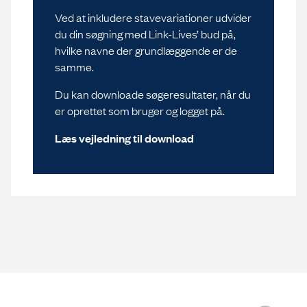
Ved at inkludere stavevariationer udvider
du din søgning med Link-Lives’ bud på,
hvilke navne der grundlæggende er de
samme.
Du kan downloade søgeresultater, når du
er oprettet som bruger og logget på.
Læs vejledning til download