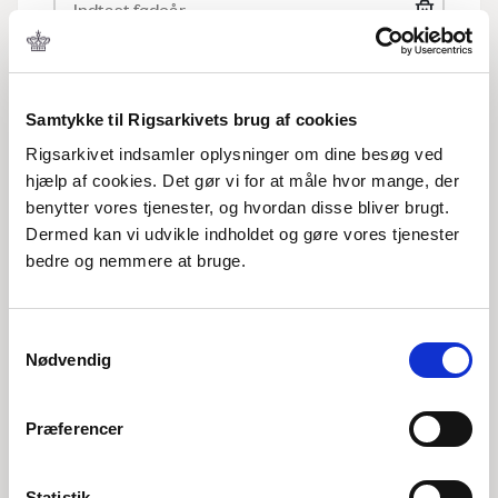
Fødested
Samtykke til Rigsarkivets brug af cookies
Rigsarkivet indsamler oplysninger om dine besøg ved
hjælp af cookies. Det gør vi for at måle hvor mange, der
benytter vores tjenester, og hvordan disse bliver brugt.
Dødsår
Dermed kan vi udvikle indholdet og gøre vores tjenester
bedre og nemmere at bruge.
Samtykkevalg
Dødssted
Nødvendig
Præferencer
Hændelsesår
Statistik