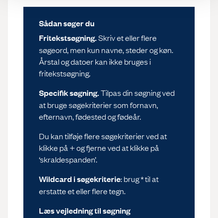
Sådan søger du
Fritekstsøgning.
Skriv et eller flere
søgeord, men kun navne, steder og køn.
Årstal og datoer kan ikke bruges i
fritekstsøgning.
Specifik søgning.
Tilpas din søgning ved
at bruge søgekriterier som fornavn,
efternavn, fødested og fødeår.
Du kan tilføje flere søgekriterier ved at
klikke på + og fjerne ved at klikke på
‘skraldespanden’.
Wildcard i søgekriterie
: brug * til at
erstatte et eller flere tegn.
Læs vejledning til søgning