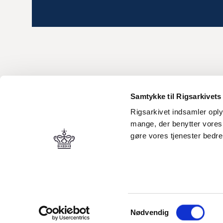
Samtykke til Rigsarkivets
Rigsarkivet indsamler oply
mange, der benytter vores 
gøre vores tjenester bedr
Copyright © 2019 Link-Lives. All rights reserved
Samtykkevalg
Nødvendig