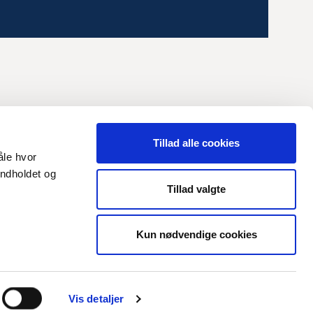
Tillad alle cookies
åle hvor
indholdet og
Tillad valgte
Kun nødvendige cookies
Vis detaljer