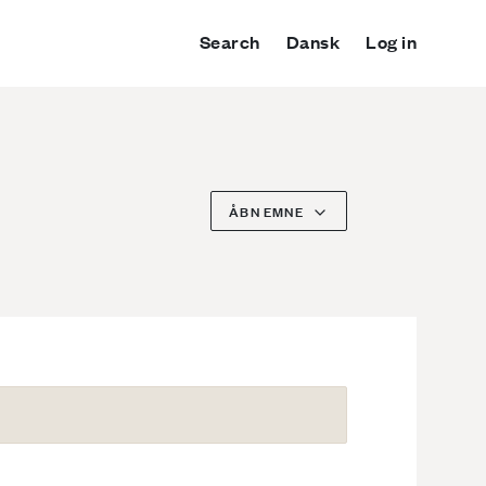
Search
Dansk
Log in
ÅBN EMNE