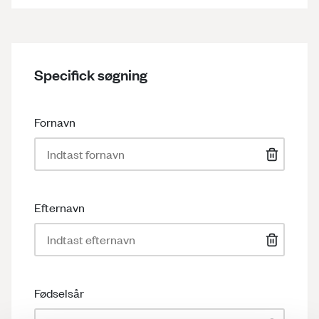
Specifick søgning
Fornavn
Efternavn
Fødselsår